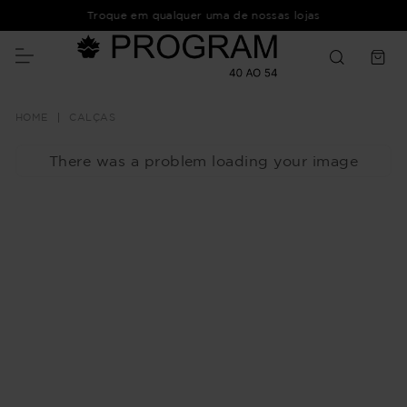
Troque em qualquer uma de nossas lojas
CALÇAS
There was a problem loading your image