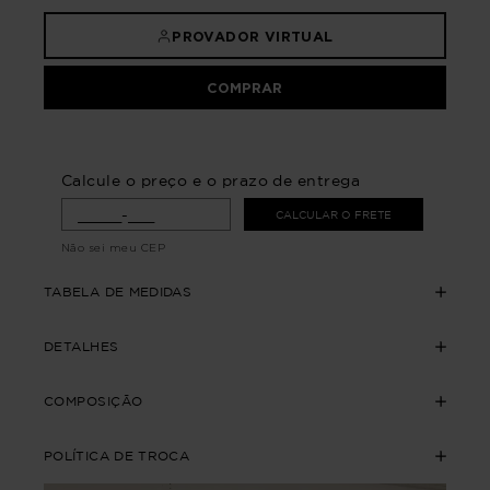
PROVADOR VIRTUAL
COMPRAR
Calcule o preço e o prazo de entrega
CALCULAR O FRETE
Não sei meu CEP
TABELA DE MEDIDAS
DETALHES
COMPOSIÇÃO
POLÍTICA DE TROCA