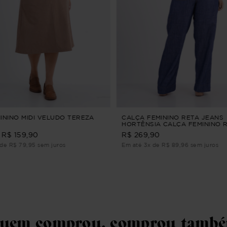
MININO MIDI VELUDO TEREZA
CALÇA FEMININO RETA JEANS
HORTÊNSIA CALÇA FEMININO 
JEANS M
R$ 159,90
R$ 269,90
de R$ 79,95 sem juros
Em até 3x de R$ 89,96 sem juros
uem comprou, comprou tamb