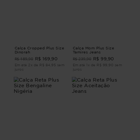
Calça Cropped Plus Size
Calça Mom Plus Size
Dinorah
Tamires Jeans
R$ 189,90
R$ 239,90
R$ 169,90
R$ 99,90
Em até 2x de R$ 84,95 sem
Em até 1x de R$ 99,90 sem
juros
juros