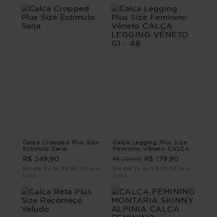
Calça Cropped Plus Size
Calça Legging Plus Size
Estímulo Sarja
Feminino Vêneto CALÇA
LEGGING VÊNETO G1 - 48
R$ 209,90
R$ 249,90
R$ 179,90
Em até 3x de R$ 83,30 sem
Em até 2x de R$ 89,95 sem
juros
juros