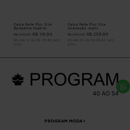
Calça Reta Plus Size
Calça Reta Plus Size
Bengaline Nigéria
Aceitação Jeans
R$ 299,90
R$ 269,90
R$ 119,90
R$ 259,90
Em até 1x de R$ 119,90 sem
Em até 3x de R$ 86,63 sem
juros
juros
PROGRAM MODA