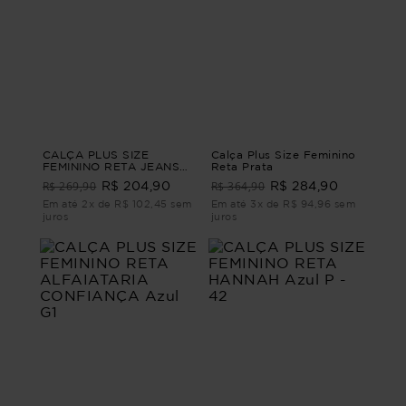
CALÇA PLUS SIZE
Calça Plus Size Feminino
FEMININO RETA JEANS
Reta Prata
DENGO Azul G
R$ 269,90
R$ 364,90
R$ 204,90
R$ 284,90
Em até 2x de R$ 102,45 sem
Em até 3x de R$ 94,96 sem
juros
juros