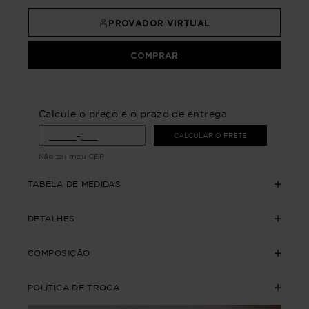
PROVADOR VIRTUAL
COMPRAR
Calcule o preço e o prazo de entrega
CALCULAR O FRETE
Não sei meu CEP
TABELA DE MEDIDAS
DETALHES
COMPOSIÇÃO
POLÍTICA DE TROCA