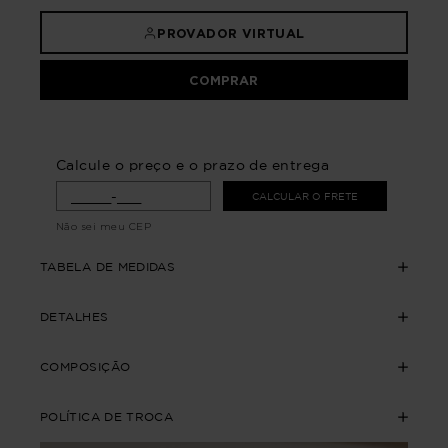
PROVADOR VIRTUAL
COMPRAR
Calcule o preço e o prazo de entrega
CALCULAR O FRETE
Não sei meu CEP
TABELA DE MEDIDAS
DETALHES
COMPOSIÇÃO
POLÍTICA DE TROCA