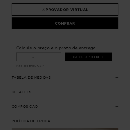
PROVADOR VIRTUAL
COMPRAR
Calcule o preço e o prazo de entrega
CALCULAR O FRETE
Não sei meu CEP
TABELA DE MEDIDAS
DETALHES
COMPOSIÇÃO
POLÍTICA DE TROCA