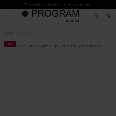
Troque em qualquer uma de nossas lojas
CALÇAS
-
18%
There was a problem loading your image