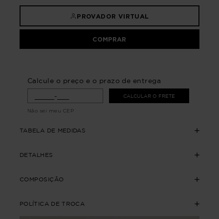
PROVADOR VIRTUAL
COMPRAR
Calcule o preço e o prazo de entrega
CALCULAR O FRETE
Não sei meu CEP
TABELA DE MEDIDAS
DETALHES
COMPOSIÇÃO
POLÍTICA DE TROCA