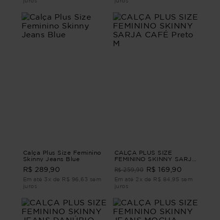
juros
juros
Calça Plus Size Feminino
CALÇA PLUS SIZE
Skinny Jeans Blue
FEMININO SKINNY SARJA
CAFÉ Preto M
R$ 259,90
R$ 289,90
R$ 169,90
Em até 3x de R$ 96,63 sem
Em até 2x de R$ 84,95 sem
juros
juros