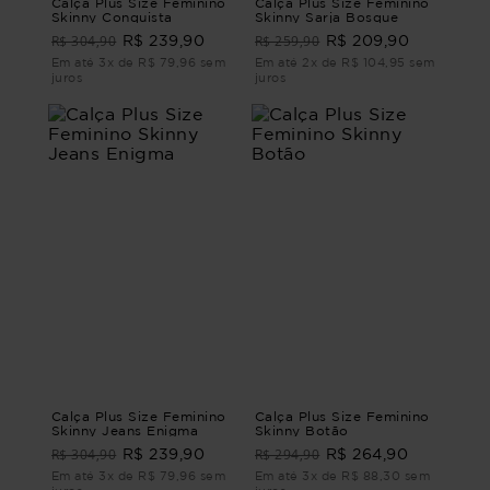
Calça Plus Size Feminino
Calça Plus Size Feminino
Skinny Conquista
Skinny Sarja Bosque
R$ 304,90
R$ 259,90
R$ 239,90
R$ 209,90
Em até 3x de R$ 79,96 sem
Em até 2x de R$ 104,95 sem
juros
juros
Calça Plus Size Feminino
Calça Plus Size Feminino
Skinny Jeans Enigma
Skinny Botão
R$ 304,90
R$ 294,90
R$ 239,90
R$ 264,90
Em até 3x de R$ 79,96 sem
Em até 3x de R$ 88,30 sem