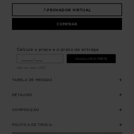
PROVADOR VIRTUAL
COMPRAR
Calcule o preço e o prazo de entrega
CALCULAR O FRETE
Não sei meu CEP
TABELA DE MEDIDAS
DETALHES
COMPOSIÇÃO
POLÍTICA DE TROCA