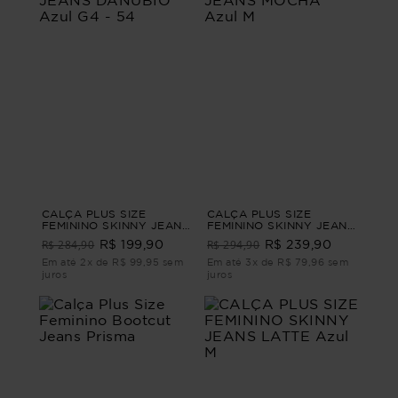
CALÇA PLUS SIZE
CALÇA PLUS SIZE
FEMININO SKINNY JEANS
FEMININO SKINNY JEANS
DANÚBIO Azul G4 - 54
MOCHA Azul M
R$ 284,90
R$ 294,90
R$ 199,90
R$ 239,90
Em até 2x de R$ 99,95 sem
Em até 3x de R$ 79,96 sem
juros
juros