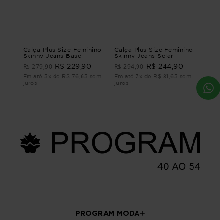
Calça Plus Size Feminino
Calça Plus Size Feminino
Skinny Jeans Base
Skinny Jeans Solar
R$ 279,90
R$ 294,90
R$ 229,90
R$ 244,90
Em até 3x de R$ 76,63 sem
Em até 3x de R$ 81,63 sem
juros
juros