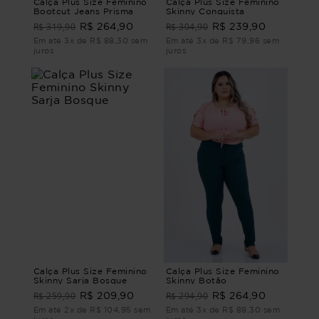
Calça Plus Size Feminino
Calça Plus Size Feminino
Bootcut Jeans Prisma
Skinny Conquista
R$ 319,90
R$ 304,90
R$ 264,90
R$ 239,90
Em até 3x de R$ 88,30 sem
Em até 3x de R$ 79,96 sem
juros
juros
Calça Plus Size Feminino
Calça Plus Size Feminino
Skinny Sarja Bosque
Skinny Botão
R$ 259,90
R$ 294,90
R$ 209,90
R$ 264,90
Em até 2x de R$ 104,95 sem
Em até 3x de R$ 88,30 sem