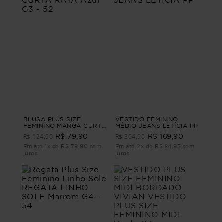
BLUSA PLUS SIZE
VESTIDO FEMININO
FEMININO MANGA CURTA
MÉDIO JEANS LETÍCIA PP
RAYA Azul G3 - 52
R$ 124,90
R$ 304,90
R$ 79,90
R$ 169,90
Em até 1x de R$ 79,90 sem
Em até 2x de R$ 84,95 sem
juros
juros