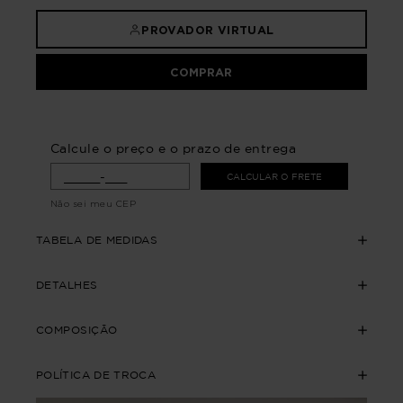
PROVADOR VIRTUAL
COMPRAR
Calcule o preço e o prazo de entrega
CALCULAR O FRETE
Não sei meu CEP
TABELA DE MEDIDAS
DETALHES
COMPOSIÇÃO
POLÍTICA DE TROCA