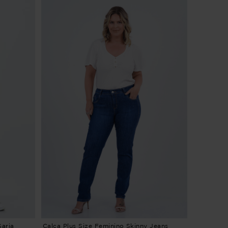
Sarja
Calça Plus Size Feminino Skinny Jeans