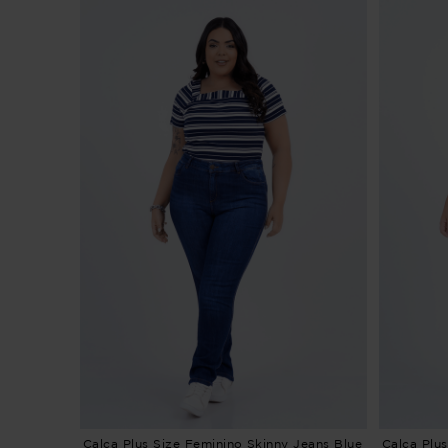
Calça Plus Size Feminino Skinny Jeans Blue
Calça Plu