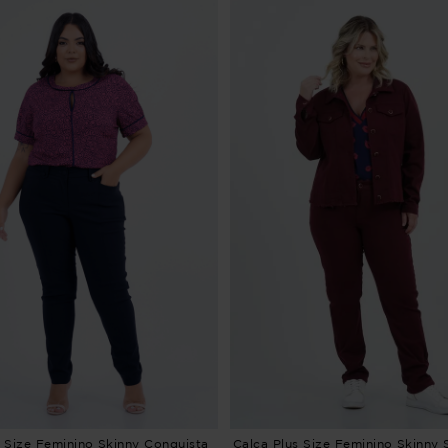
s Size Feminino Skinny Conquista
Calça Plus Size Feminino Skinny 