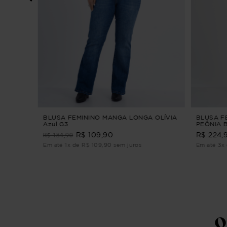
A
BLUSA FEMININO MANGA LONGA OLÍVIA
BLUSA F
Azul G3
PEÔNIA 
BORDADO
R$ 184,90
R$ 109,90
R$ 224,
Em até 1x de R$ 109,90 sem juros
Em até 3x 
Q