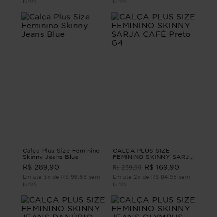
juros
juros
Calça Plus Size Feminino
CALÇA PLUS SIZE
Skinny Jeans Blue
FEMININO SKINNY SARJA
CAFÉ Preto G4
R$ 259,90
R$ 289,90
R$ 169,90
Em até 3x de R$ 96,63 sem
Em até 2x de R$ 84,95 sem
juros
juros