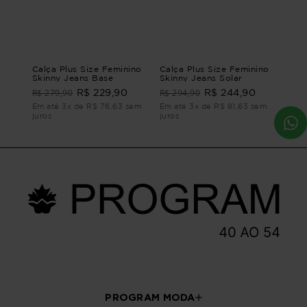
Calça Plus Size Feminino
Calça Plus Size Feminino
Skinny Jeans Base
Skinny Jeans Solar
R$ 279,90
R$ 294,90
R$ 229,90
R$ 244,90
Em até 3x de R$ 76,63 sem
Em até 3x de R$ 81,63 sem
juros
juros