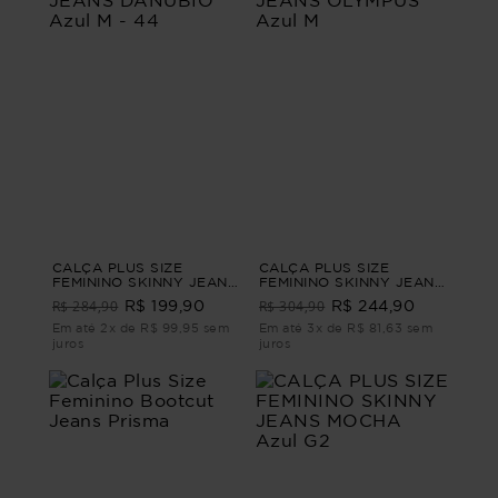
CALÇA PLUS SIZE
CALÇA PLUS SIZE
FEMININO SKINNY JEANS
FEMININO SKINNY JEANS
DANÚBIO Azul M - 44
OLYMPUS Azul M
R$ 284,90
R$ 304,90
R$ 199,90
R$ 244,90
Em até 2x de R$ 99,95 sem
Em até 3x de R$ 81,63 sem
juros
juros