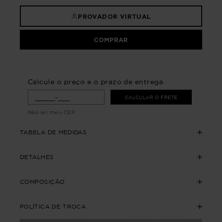
PROVADOR VIRTUAL
COMPRAR
Calcule o preço e o prazo de entrega
CALCULAR O FRETE
Não sei meu CEP
TABELA DE MEDIDAS
DETALHES
COMPOSIÇÃO
POLÍTICA DE TROCA