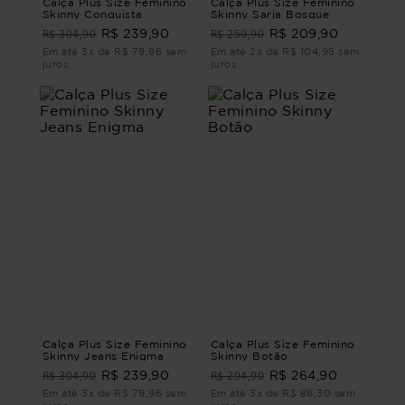
Calça Plus Size Feminino
Calça Plus Size Feminino
Skinny Conquista
Skinny Sarja Bosque
R$ 304,90
R$ 259,90
R$ 239,90
R$ 209,90
Em até 3x de R$ 79,96 sem
Em até 2x de R$ 104,95 sem
juros
juros
Calça Plus Size Feminino
Calça Plus Size Feminino
Skinny Jeans Enigma
Skinny Botão
R$ 304,90
R$ 294,90
R$ 239,90
R$ 264,90
Em até 3x de R$ 79,96 sem
Em até 3x de R$ 88,30 sem