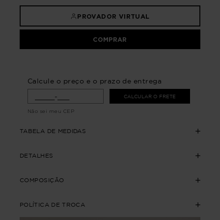
PROVADOR VIRTUAL
COMPRAR
Calcule o preço e o prazo de entrega
CALCULAR O FRETE
Não sei meu CEP
TABELA DE MEDIDAS
DETALHES
COMPOSIÇÃO
POLÍTICA DE TROCA