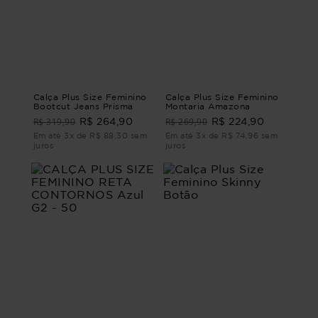
Calça Plus Size Feminino
Calça Plus Size Feminino
Bootcut Jeans Prisma
Montaria Amazona
R$ 319,90
R$ 269,90
R$ 264,90
R$ 224,90
Em até 3x de R$ 88,30 sem
Em até 3x de R$ 74,96 sem
juros
juros