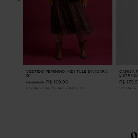
TARIA
IDI
VESTIDO FEMININO MIDI TULE DANDARA
CAMISA 
G1
LISTRADA
R$ 294,90
R$ 169,90
R$ 179,
Em até 2x de R$ 84,95 sem juros
Em até 2x 
Q