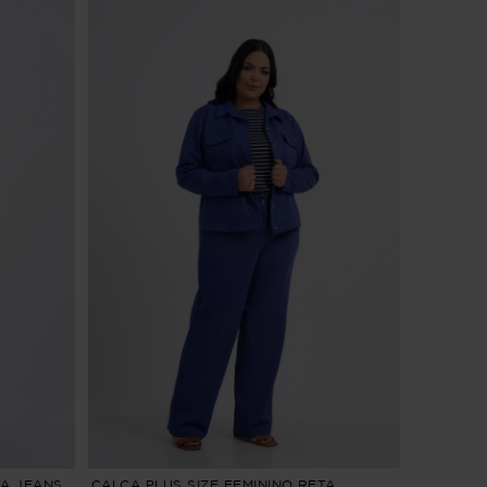
TA JEANS
CALÇA PLUS SIZE FEMININO RETA