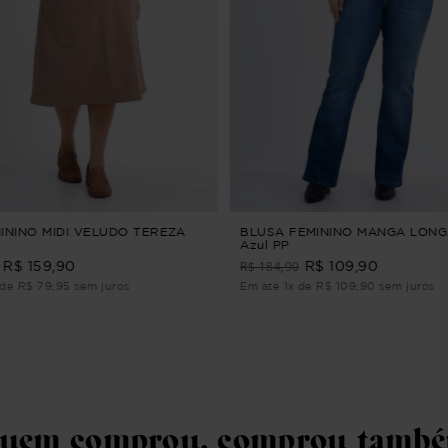
MININO MIDI VELUDO TEREZA
BLUSA FEMININO MANGA LONG
Azul PP
R$ 184,90
R$ 159,90
R$ 109,90
de R$ 79,95 sem juros
Em até 1x de R$ 109,90 sem juros
uem comprou, comprou tamb