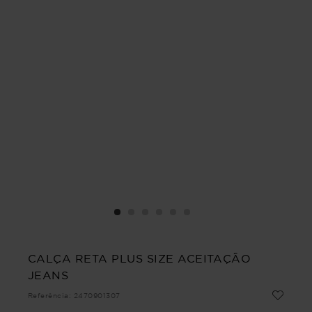
CALÇA RETA PLUS SIZE ACEITAÇÃO
JEANS
Referência
:
2470901307