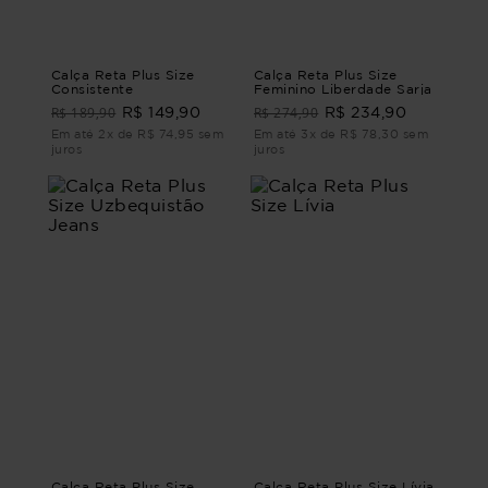
Calça Reta Plus Size
Calça Reta Plus Size
Consistente
Feminino Liberdade Sarja
R$ 189,90
R$ 274,90
R$ 149,90
R$ 234,90
Em até 2x de R$ 74,95 sem
Em até 3x de R$ 78,30 sem
juros
juros
Calça Reta Plus Size
Calça Reta Plus Size Lívia