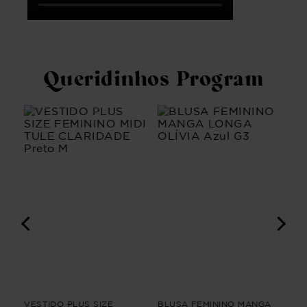
Queridinhos Program
VESTIDO PLUS SIZE
BLUSA FEMININO MANGA
CA