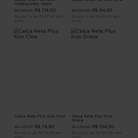
Uzbequistão Jeans
R$ 239,90
R$ 229,90
R$ 174,90
R$ 94,90
Em até 2x de R$ 87,45 sem
Em até 1x de R$ 94,90 sem
juros
juros
Calça Reta Plus Size Cloe
Calça Reta Plus Size
Graça
R$ 179,90
R$ 259,90
R$ 74,90
R$ 104,90
Em até 1x de R$ 74,90 sem
Em até 1x de R$ 104,90 sem
juros
juros