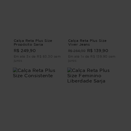
Calça Reta Plus Size
Calça Reta Plus Size
Propósito Sarja
Viver Jeans
R$ 264,90
R$ 249,90
R$ 139,90
Em até 3x de R$ 83,30 sem
Em até 1x de R$ 139,90 sem
juros
juros