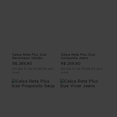
Calça Reta Plus Size
Calça Reta Plus Size
Recomeço Veludo
Conquista Jeans
R$ 269,90
R$ 259,90
Em até 3x de R$ 89,96 sem
Em até 3x de R$ 86,63 sem
juros
juros