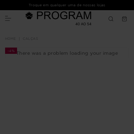
Troque em qualquer uma de nossas lojas
CALÇAS
-
4%
There was a problem loading your image