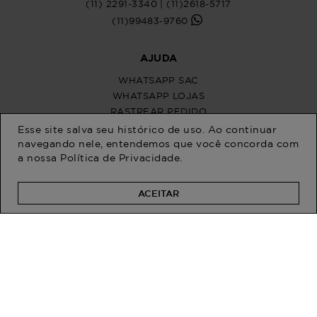
Esse site salva seu histórico de uso. Ao continuar
navegando nele, entendemos que você concorda com
a nossa
Política de Privacidade
.
ACEITAR
PROGRAM MODA
ATENDIMENTO