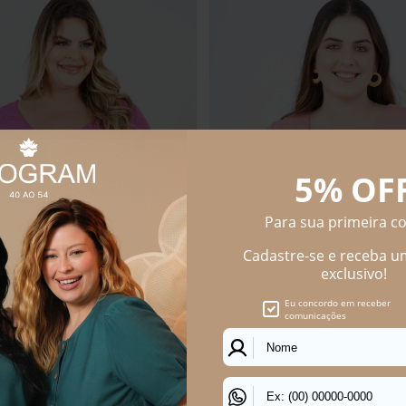
S SIZE PEREQUÊ MANGA CURTA
BLUSA PLUS SIZE PEREQUÊ MA