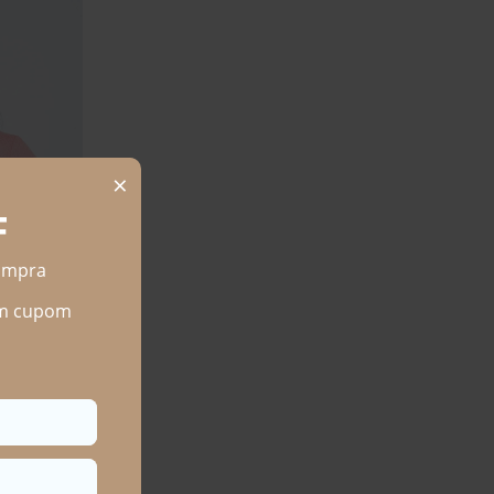
NGA CURTA