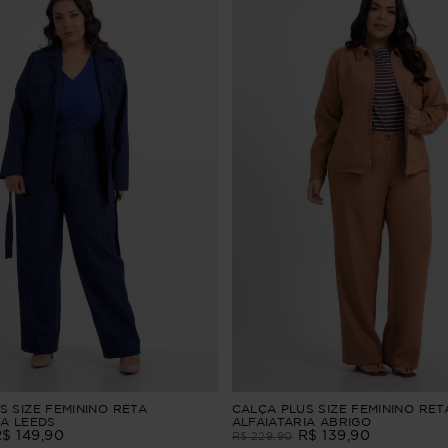
S SIZE FEMININO RETA
CALÇA PLUS SIZE FEMININO RET
IA LEEDS
ALFAIATARIA ABRIGO
R$
149
,
90
R$
139
,
90
R$
229
,
90