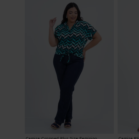
Camisa Cropped Plus Size Feminino
Camisa Pl