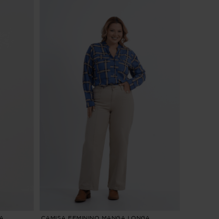
A
CAMISA FEMININO MANGA LONGA