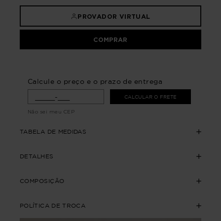
PROVADOR VIRTUAL
COMPRAR
Calcule o preço e o prazo de entrega
CALCULAR O FRETE
Não sei meu CEP
TABELA DE MEDIDAS
DETALHES
COMPOSIÇÃO
POLÍTICA DE TROCA