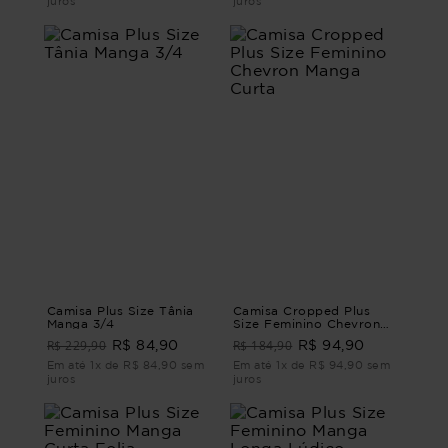
juros
juros
Camisa Plus Size Tânia
Camisa Cropped Plus
Manga 3/4
Size Feminino Chevron
Manga Curta
R$ 229,90
R$ 184,90
R$ 84,90
R$ 94,90
Em até 1x de R$ 84,90 sem
Em até 1x de R$ 94,90 sem
juros
juros