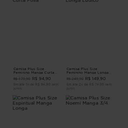
Camisa Plus Size
Camisa Plus Size
Feminino Manga Curta
Feminino Manga Longa
Folia
Lúdico
R$ 179,90
R$ 249,90
R$ 94,90
R$ 149,90
Em até 1x de R$ 94,90 sem
Em até 2x de R$ 74,95 sem
juros
juros