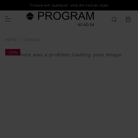
Troque em qualquer uma de nossas lojas
CAMISAS
-
20%
There was a problem loading your image