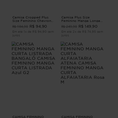
Camisa Cropped Plus
Camisa Plus Size
Size Feminino Chevron
Feminino Manga Longa
Manga Curta
Lúdico
R$ 184,90
R$ 249,90
R$ 94,90
R$ 149,90
Em até 1x de R$ 94,90 sem
Em até 2x de R$ 74,95 sem
juros
juros
CAMISA FEMININO
CAMISA FEMININO