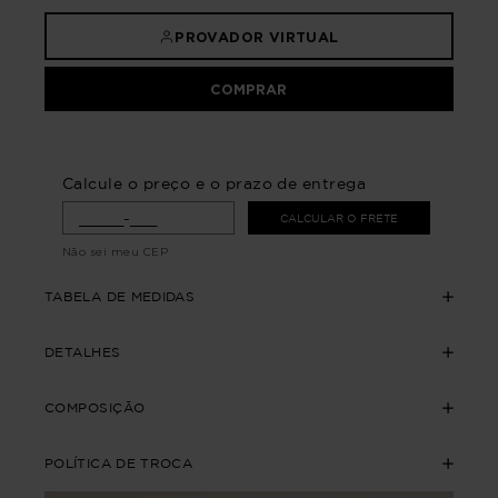
PROVADOR VIRTUAL
COMPRAR
Calcule o preço e o prazo de entrega
CALCULAR O FRETE
Não sei meu CEP
TABELA DE MEDIDAS
DETALHES
COMPOSIÇÃO
POLÍTICA DE TROCA