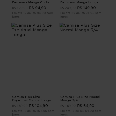
Feminino Manga Curta
Feminino Manga Longa
Folia
Lúdico
R$ 179,90
R$ 249,90
R$ 94,90
R$ 149,90
Em até 1x de R$ 94,90 sem
Em até 2x de R$ 74,95 sem
juros
juros
Camisa Plus Size
Camisa Plus Size Noemi
Espiritual Manga Longa
Manga 3/4
R$ 189,90
R$ 169,90
R$ 104,90
R$ 64,90
Em até 1x de R$ 104,90 sem
Em até 1x de R$ 64,90 sem
juros
juros