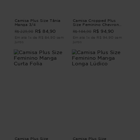
Camisa Plus Size Tânia
Camisa Cropped Plus
Manga 3/4
Size Feminino Chevron
Manga Curta
R$ 229,90
R$ 184,90
R$ 84,90
R$ 94,90
Em até 1x de R$ 84,90 sem
Em até 1x de R$ 94,90 sem
juros
juros
Camisa Plus Size
Camisa Plus Size