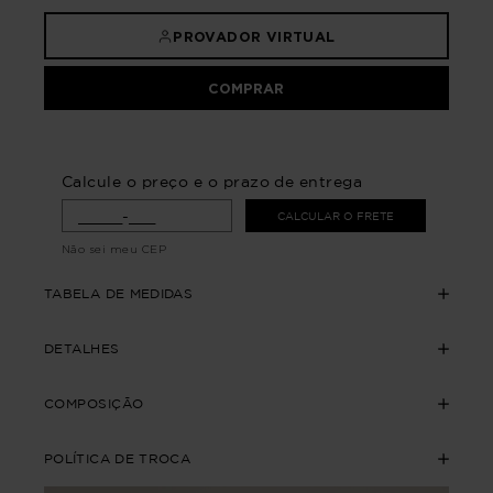
PROVADOR VIRTUAL
COMPRAR
Calcule o preço e o prazo de entrega
CALCULAR O FRETE
Não sei meu CEP
TABELA DE MEDIDAS
DETALHES
COMPOSIÇÃO
POLÍTICA DE TROCA