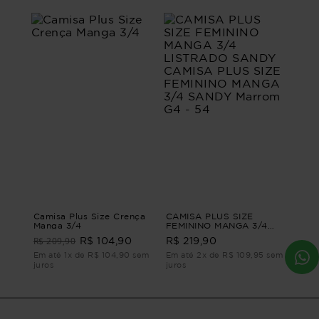
Camisa Plus Size Crença
CAMISA PLUS SIZE
Manga 3/4
FEMININO MANGA 3/4
LISTRADO SANDY
R$ 209,90
R$ 104,90
R$ 219,90
CAMISA PLUS SIZE
FEMININO MANGA 3/4
Em até 1x de R$ 104,90 sem
Em até 2x de R$ 109,95 sem
SANDY Marrom G4 - 54
juros
juros