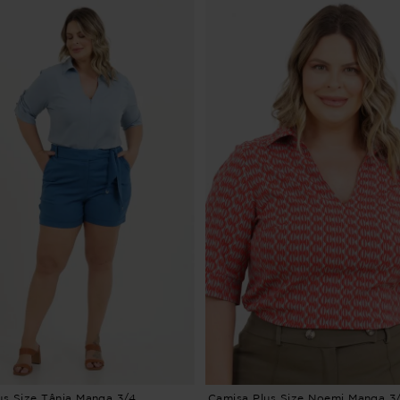
us Size Tânia Manga 3/4
Camisa Plus Size Noemi Manga 3