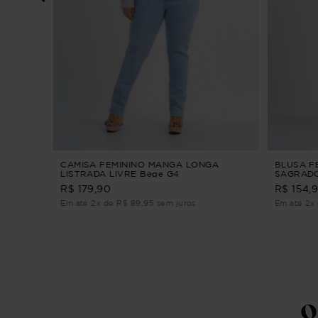
SURRO
CAMISA FEMININO MANGA LONGA
BLUSA F
LISTRADA LIVRE Bege G4
SAGRADO
R$ 179,90
R$ 154,
Em até 2x de R$ 89,95 sem juros
Em até 2x 
Q