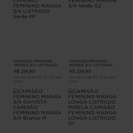
CAMISÃO FEMININO
CAMISÃO FEMININO
MANGA 3/4 LISTRADO
MANGA 3/4 LISTRADO
BEGÔNIA CAMISÃO
BOIPEBA CAMISÃO
R$ 214,90
R$ 224,90
FEMININO MANGA 3/4
FEMININO MANGA 3/4
LISTRADO Verde PP
Verde G2
Em até 2x de R$ 107,45 sem
Em até 3x de R$ 74,96 sem
juros
juros