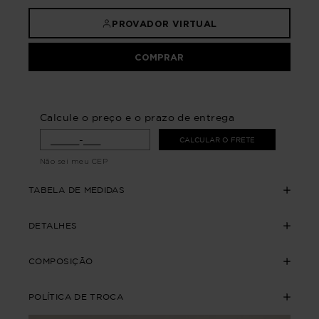
PROVADOR VIRTUAL
COMPRAR
Calcule o preço e o prazo de entrega
CALCULAR O FRETE
Não sei meu CEP
TABELA DE MEDIDAS
DETALHES
COMPOSIÇÃO
POLÍTICA DE TROCA