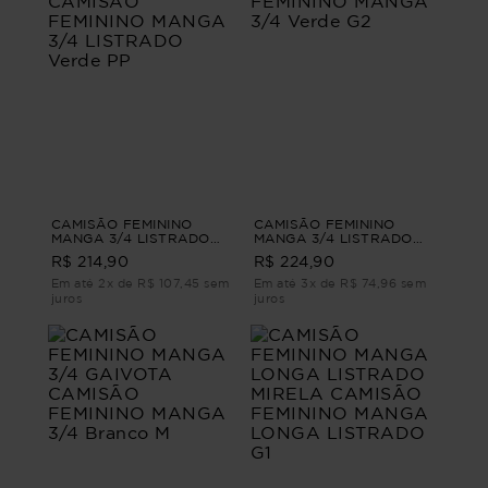
CAMISÃO FEMININO
CAMISÃO FEMININO
MANGA 3/4 LISTRADO
MANGA 3/4 LISTRADO
BEGÔNIA CAMISÃO
BOIPEBA CAMISÃO
R$ 214,90
R$ 224,90
FEMININO MANGA 3/4
FEMININO MANGA 3/4
LISTRADO Verde PP
Verde G2
Em até 2x de R$ 107,45 sem
Em até 3x de R$ 74,96 sem
juros
juros