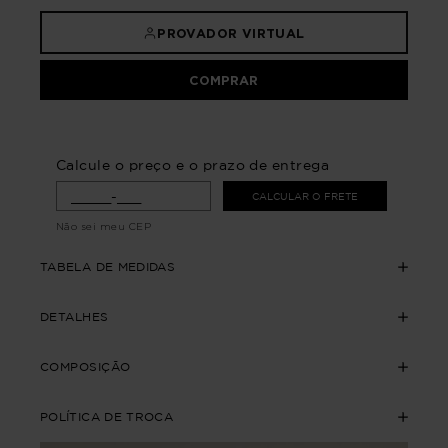
PROVADOR VIRTUAL
COMPRAR
Calcule o preço e o prazo de entrega
CALCULAR O FRETE
Não sei meu CEP
TABELA DE MEDIDAS
DETALHES
COMPOSIÇÃO
POLÍTICA DE TROCA