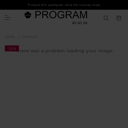
Troque em qualquer uma de nossas lojas
CAMISAS
-
20%
There was a problem loading your image