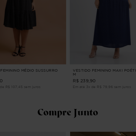
 FEMININO MÉDIO SUSSURRO
VESTIDO FEMININO MAXI POÉTI
M
90
R$ 239,90
de R$ 107,45 sem juros
Em até 3x de R$ 79,96 sem juros
Compre Junto