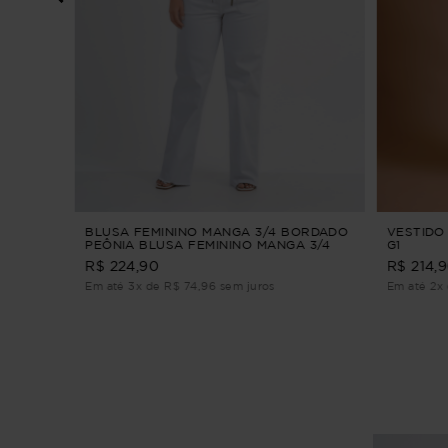
RADO
BLUSA FEMININO MANGA 3/4 BORDADO
VESTIDO
PEÔNIA BLUSA FEMININO MANGA 3/4
G1
BORDADO Verde G2
R$ 224,90
R$ 214,
Em até 3x de R$ 74,96 sem juros
Em até 2x 