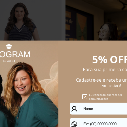
S SIZE FEMININO SKINNY JEANS
SAIA PLUS SIZE FEMININO MIDI A