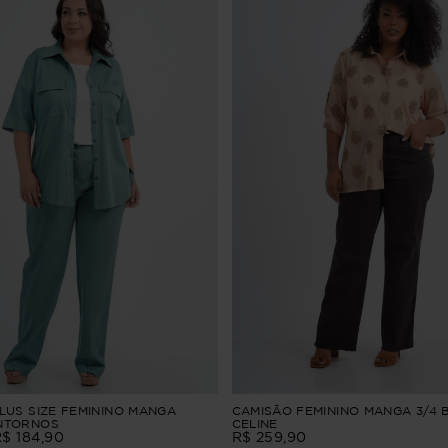
LUS SIZE FEMININO MANGA
CAMISÃO FEMININO MANGA 3/4
NTORNOS
CELINE
R$
184
,
90
R$
259
,
90