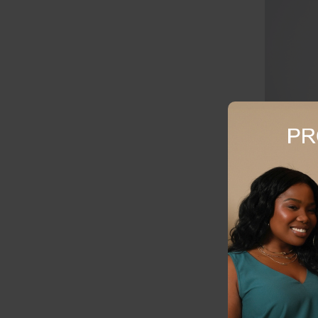
CALÇA PLU