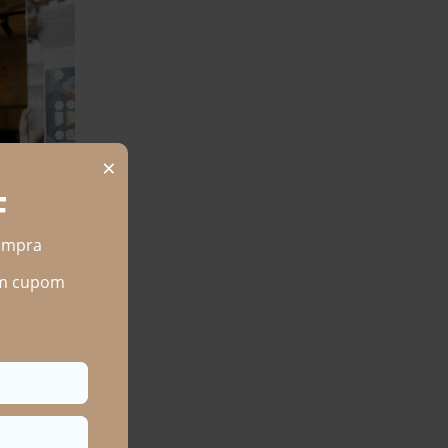
LFAIATARIA