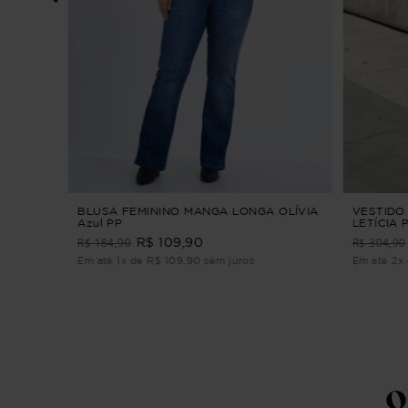
TARIA
IDI
BLUSA FEMININO MANGA LONGA OLÍVIA
VESTIDO
Azul PP
LETÍCIA 
R$ 184,90
R$ 304,90
R$ 109,90
Em até 1x de R$ 109,90 sem juros
Em até 2x 
Q