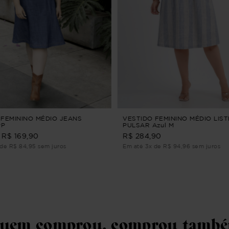
 FEMININO MÉDIO JEANS
VESTIDO FEMININO MÉDIO LIS
PP
PULSAR Azul M
R$ 169,90
R$ 284,90
de R$ 84,95 sem juros
Em até 3x de R$ 94,96 sem juros
uem comprou, comprou tamb