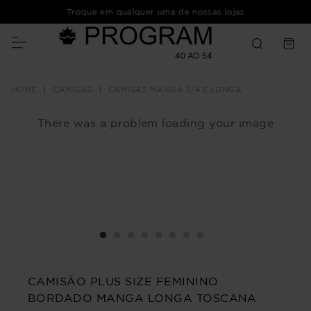
Troque em qualquer uma de nossas lojas
CAMISAS
CAMISAS MANGA 3/4 E LONGA
There was a problem loading your image
CAMISÃO PLUS SIZE FEMININO
BORDADO MANGA LONGA TOSCANA