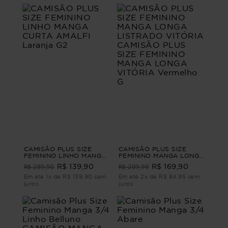
CAMISÃO PLUS SIZE
CAMISÃO PLUS SIZE
FEMININO LINHO MANGA
FEMININO MANGA LONGA
CURTA AMALFI Laranja
LISTRADO VITÓRIA
R$ 289,90
R$ 209,90
R$ 139,90
R$ 169,90
G2
CAMISÃO PLUS SIZE
FEMININO MANGA LONGA
Em até 1x de R$ 139,90 sem
Em até 2x de R$ 84,95 sem
VITÓRIA Vermelho G
juros
juros