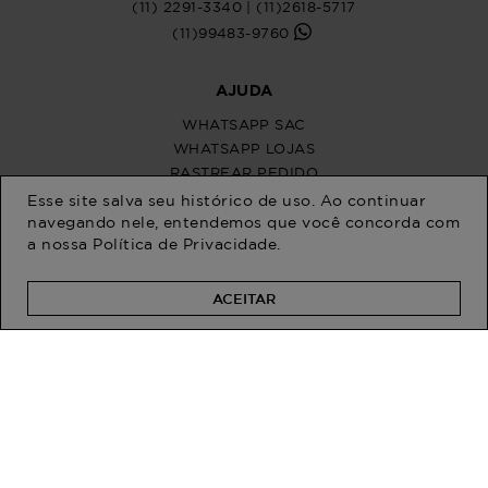
Esse site salva seu histórico de uso. Ao continuar
navegando nele, entendemos que você concorda com
a nossa
Política de Privacidade
.
ACEITAR
PROGRAM MODA
ATENDIMENTO