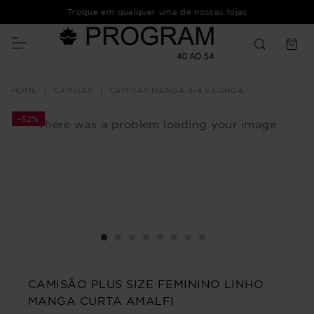
Troque em qualquer uma de nossas lojas
CAMISAS
CAMISAS MANGA 3/4 E LONGA
-
52%
There was a problem loading your image
CAMISÃO PLUS SIZE FEMININO LINHO
MANGA CURTA AMALFI