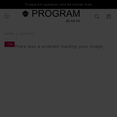
Troque em qualquer uma de nossas lojas
CAMISAS
-
7%
There was a problem loading your image