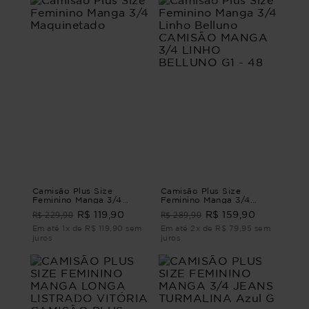
Camisão Plus Size
Camisão Plus Size
Feminino Manga 3/4
Feminino Manga 3/4
Maquinetado
Linho Belluno CAMISÃO
R$ 229,90
R$ 289,90
R$ 119,90
R$ 159,90
MANGA 3/4 LINHO
BELLUNO G1 - 48
Em até 1x de R$ 119,90 sem
Em até 2x de R$ 79,95 sem
juros
juros