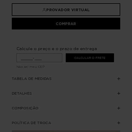
PROVADOR VIRTUAL
COMPRAR
Calcule o preço e o prazo de entrega
CALCULAR O FRETE
Não sei meu CEP
TABELA DE MEDIDAS
DETALHES
COMPOSIÇÃO
POLÍTICA DE TROCA