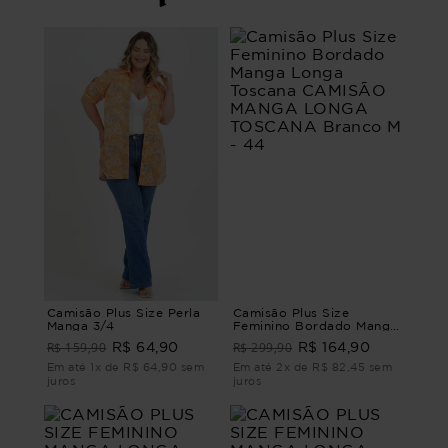
Camisão Plus Size Perla
Camisão Plus Size
Manga 3/4
Feminino Bordado Manga
Longa Toscana CAMISÃO
R$ 159,90
R$ 299,90
R$ 64,90
R$ 164,90
MANGA LONGA
TOSCANA Branco M - 44
Em até 1x de R$ 64,90 sem
Em até 2x de R$ 82,45 sem
juros
juros