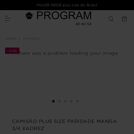
MAIOR REDE plus size do Brasil
CAMISAS
-
43%
There was a problem loading your image
CAMISÃO PLUS SIZE PARIDADE MANGA
3/4 XADREZ