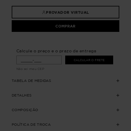
PROVADOR VIRTUAL
COMPRAR
Calcule o preço e o prazo de entrega
CALCULAR O FRETE
Não sei meu CEP
TABELA DE MEDIDAS
DETALHES
COMPOSIÇÃO
POLÍTICA DE TROCA