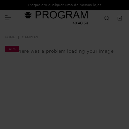
Troque em qualquer uma de nossas lojas
CAMISAS
-
42%
There was a problem loading your image