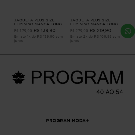
JAQUETA PLUS SIZE
JAQUETA PLUS SIZE
FEMININO MANGA LONGA
FEMININO MANGA LONGA
LINHO INTUIÇÃO Vinho M
ABRAÇO Marrom G3
R$ 179,90
R$ 279,90
R$ 139,90
R$ 219,90
Em até 1x de R$ 139,90 sem
Em até 2x de R$ 109,95 sem
juros
juros
PROGRAM MODA