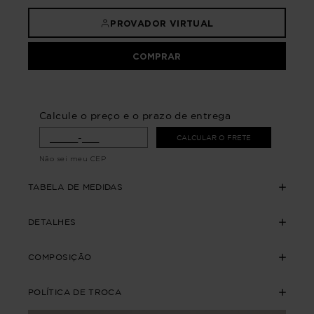
PROVADOR VIRTUAL
COMPRAR
Calcule o preço e o prazo de entrega
CALCULAR O FRETE
Não sei meu CEP
TABELA DE MEDIDAS
DETALHES
COMPOSIÇÃO
POLÍTICA DE TROCA