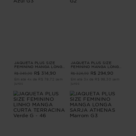
JAQUETA PLUS SIZE
JAQUETA PLUS SIZE
FEMININO MANGA LONGA
FEMININO MANGA LONGA
JEANS DANÚBIO Azul G3
JEANS CLAIRE Azul G2
R$ 349,90
R$ 324,90
R$ 314,90
R$ 294,90
Em até 4x de R$ 78,72 sem
Em até 3x de R$ 98,30 sem
juros
juros