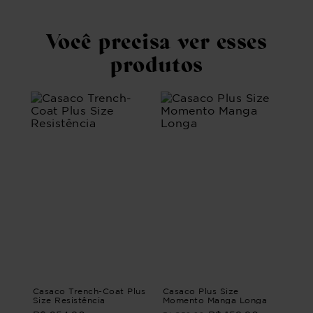
Você precisa ver esses
produtos
Casaco Trench-Coat Plus
Casaco Plus Size
Size Resistência
Momento Manga Longa