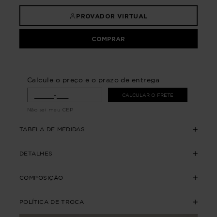
PROVADOR VIRTUAL
COMPRAR
Calcule o preço e o prazo de entrega
CALCULAR O FRETE
Não sei meu CEP
TABELA DE MEDIDAS
DETALHES
COMPOSIÇÃO
POLÍTICA DE TROCA