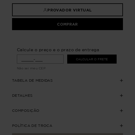
PROVADOR VIRTUAL
COMPRAR
Calcule o preço e o prazo de entrega
CALCULAR O FRETE
Não sei meu CEP
TABELA DE MEDIDAS
DETALHES
COMPOSIÇÃO
POLÍTICA DE TROCA