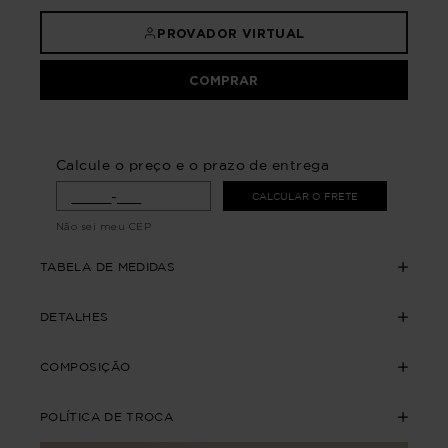
PROVADOR VIRTUAL
COMPRAR
Calcule o preço e o prazo de entrega
CALCULAR O FRETE
Não sei meu CEP
TABELA DE MEDIDAS
DETALHES
COMPOSIÇÃO
POLÍTICA DE TROCA