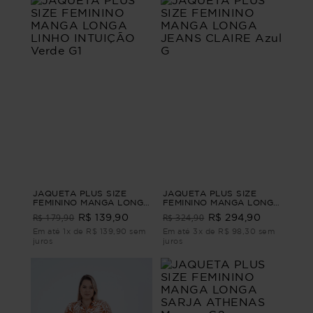
JAQUETA PLUS SIZE
JAQUETA PLUS SIZE
FEMININO MANGA LONGA
FEMININO MANGA LONGA
LINHO INTUIÇÃO Verde
JEANS CLAIRE Azul G
R$ 179,90
R$ 324,90
R$ 139,90
R$ 294,90
G1
Em até 1x de R$ 139,90 sem
Em até 3x de R$ 98,30 sem
juros
juros