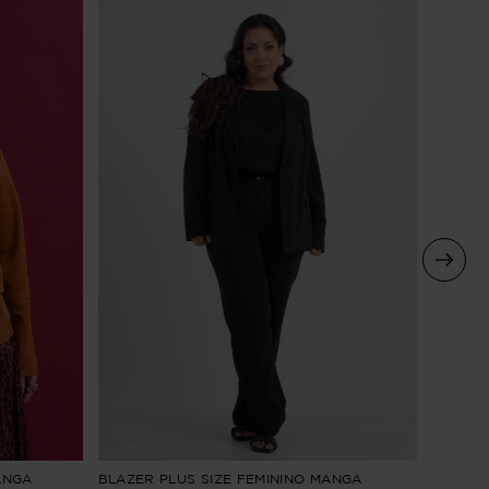
ANGA
BLAZER PLUS SIZE FEMININO MANGA
JAQUET