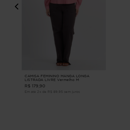
CER
CAMISA FEMININO MANGA LONGA
LISTRADA LIVRE Vermelho M
R$ 179,90
Em até 2x de R$ 89,95 sem juros