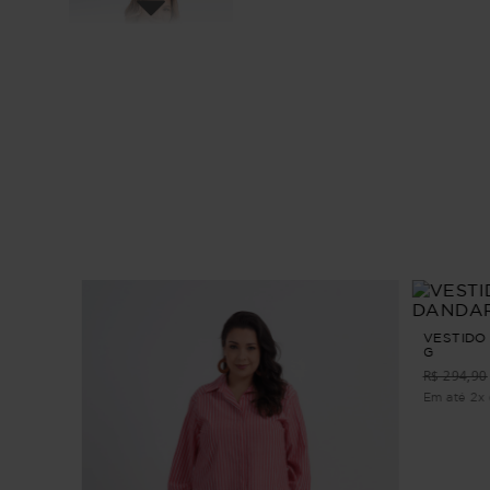
VESTIDO
G
R$ 294,90
Em até 2x 