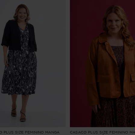
 PLUS SIZE FEMININO MANGA
CASACO PLUS SIZE FEMININO M