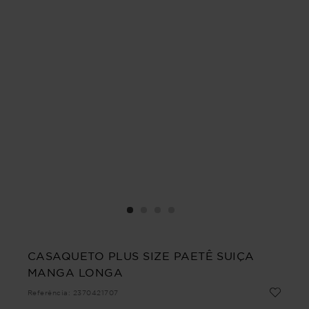
CASAQUETO PLUS SIZE PAETÊ SUIÇA
MANGA LONGA
Referência
:
2370421707