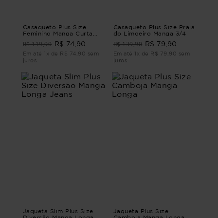
Casaqueto Plus Size
Casaqueto Plus Size Praia
Feminino Manga Curta
do Limoeiro Manga 3/4
Azelha
R$ 119,90
R$ 139,90
R$ 74,90
R$ 79,90
Em até 1x de R$ 74,90 sem
Em até 1x de R$ 79,90 sem
juros
juros
Jaqueta Slim Plus Size
Jaqueta Plus Size
Diversão Manga Longa
Camboja Manga Longa