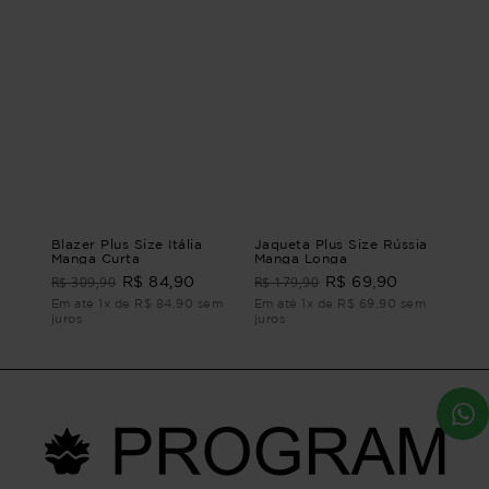
Blazer Plus Size Itália
Jaqueta Plus Size Rússia
Manga Curta
Manga Longa
R$ 309,90
R$ 179,90
R$ 84,90
R$ 69,90
Em até 1x de R$ 84,90 sem
Em até 1x de R$ 69,90 sem
juros
juros