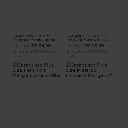
Casaqueto Plus Size
CASAQUETO TRICOT
Montreal Manga Longa
PLUS SIZE JOAQUINA
MANGA CURTA
R$ 219,90
R$ 159,90
R$ 84,90
R$ 99,90
Em até 1x de R$ 84,90 sem
Em até 1x de R$ 99,90 sem
juros
juros