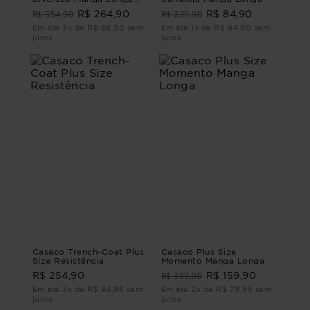
Jeans
R$ 354,90
R$ 239,90
R$ 264,90
R$ 84,90
Em até 3x de R$ 88,30 sem
Em até 1x de R$ 84,90 sem
juros
juros
Casaco Trench-Coat Plus
Casaco Plus Size
Size Resistência
Momento Manga Longa
R$ 359,90
R$ 254,90
R$ 159,90
Em até 3x de R$ 84,96 sem
Em até 2x de R$ 79,95 sem
juros
juros