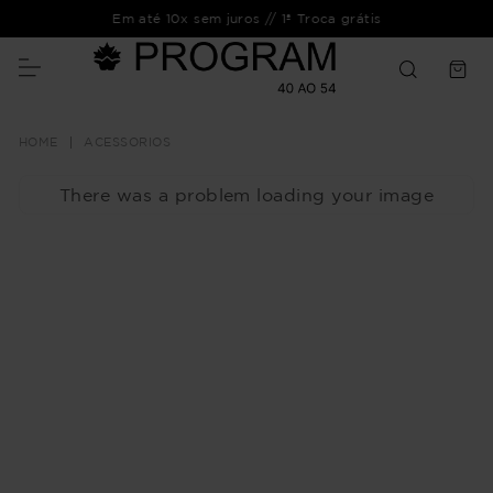
Em até 10x sem juros // 1ª Troca grátis
ACESSORIOS
There was a problem loading your image