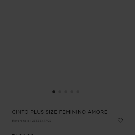
CINTO PLUS SIZE FEMININO AMORE
Referência
:
2555541702