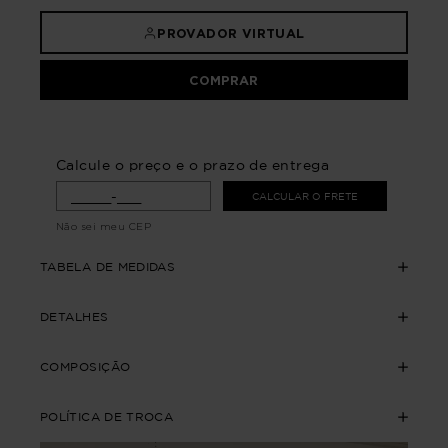
PROVADOR VIRTUAL
COMPRAR
Calcule o preço e o prazo de entrega
CALCULAR O FRETE
Não sei meu CEP
TABELA DE MEDIDAS
DETALHES
COMPOSIÇÃO
POLÍTICA DE TROCA