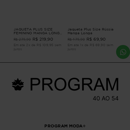
JAQUETA PLUS SIZE
Jaqueta Plus Size Rússia
FEMININO MANGA LONGA
Manga Longa
ABRAÇO Azul G
R$ 279,90
R$ 179,90
R$ 219,90
R$ 69,90
Em até 2x de R$ 109,95 sem
Em até 1x de R$ 69,90 sem
juros
juros