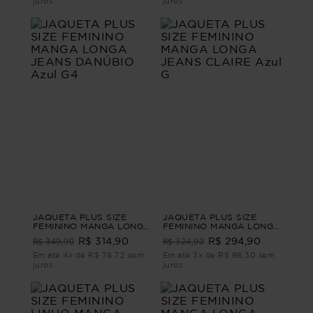
juros
juros
JAQUETA PLUS SIZE
JAQUETA PLUS SIZE
FEMININO MANGA LONGA
FEMININO MANGA LONGA
JEANS DANÚBIO Azul G4
JEANS CLAIRE Azul G
R$ 349,90
R$ 324,90
R$ 314,90
R$ 294,90
Em até 4x de R$ 78,72 sem
Em até 3x de R$ 98,30 sem
juros
juros