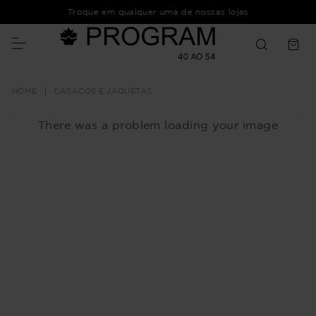
Troque em qualquer uma de nossas lojas
CASACOS E JAQUETAS
There was a problem loading your image