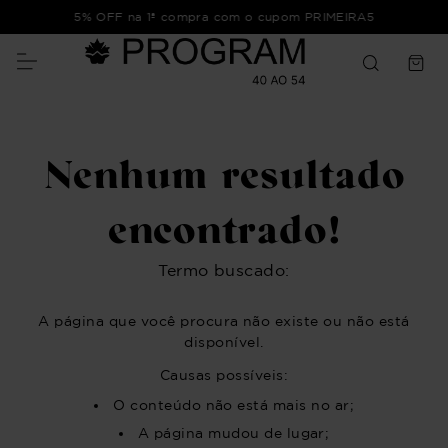
5% OFF na 1ª compra com o cupom PRIMEIRA5
Nenhum resultado
encontrado!
Termo buscado:
A página que você procura não existe ou não está
disponível.
Causas possíveis:
O conteúdo não está mais no ar;
A página mudou de lugar;