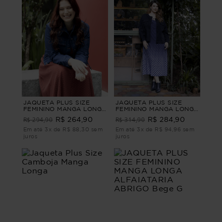
JAQUETA PLUS SIZE
JAQUETA PLUS SIZE
FEMININO MANGA LONGA
FEMININO MANGA LONGA
JEANS NICOLE Azul G1
SARJA NOIR Preto G1
R$ 294,90
R$ 314,90
R$ 264,90
R$ 284,90
Em até 3x de R$ 88,30 sem
Em até 3x de R$ 94,96 sem
juros
juros