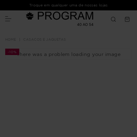
Troque em qualquer uma de nossas lojas
CASACOS E JAQUETAS
-
10%
There was a problem loading your image