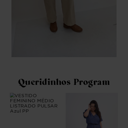
Queridinhos Program