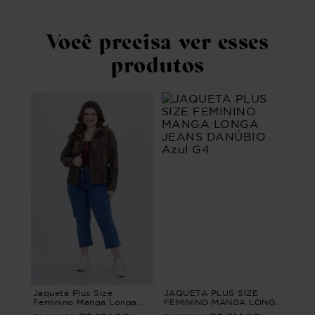
Você precisa ver esses
produtos
Jaqueta Plus Size
JAQUETA PLUS SIZE
Feminino Manga Longa
FEMININO MANGA LONGA
Sarja Lince
JEANS DANÚBIO Azul G4