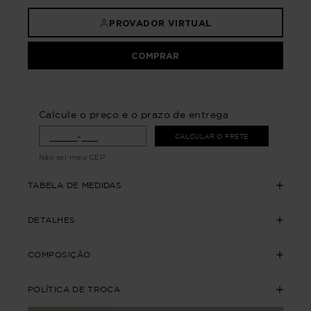
PROVADOR VIRTUAL
COMPRAR
Calcule o preço e o prazo de entrega
CALCULAR O FRETE
Não sei meu CEP
TABELA DE MEDIDAS
DETALHES
COMPOSIÇÃO
POLÍTICA DE TROCA