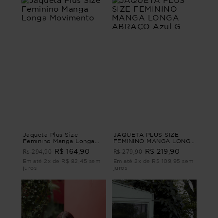
Jaqueta Plus Size
JAQUETA PLUS SIZE
Feminino Manga Longa
FEMININO MANGA LONGA
Movimento
ABRAÇO Azul G
R$ 294,90
R$ 279,90
R$ 164,90
R$ 219,90
Em até 2x de R$ 82,45 sem
Em até 2x de R$ 109,95 sem
juros
juros