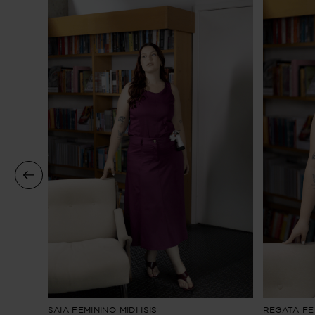
PEBA
SAIA FEMININO MIDI ISIS
REGATA FEM