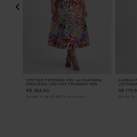
ALINAS
VESTIDO FEMININO MIDI ALFAIATARIA
CAMISA 
ORQUÍDEA VESTIDO FEMININO MIDI
LISTRADA
ALFAIATARIA Roxo PP
R$ 264,90
R$ 179,
Em até 3x de R$ 88,30 sem juros
Em até 2x 