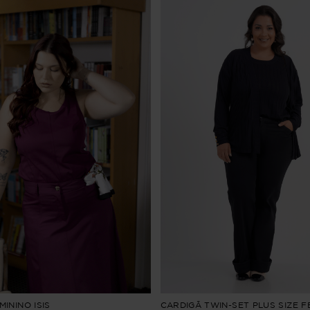
ININO ISIS
CARDIGÃ TWIN-SET PLUS SIZE F