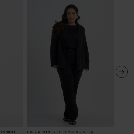
CALÇA 
EMININO
CALÇA PLUS SIZE FEMININO RETA