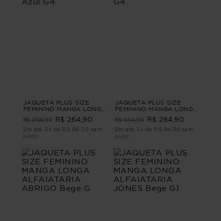
JAQUETA PLUS SIZE
JAQUETA PLUS SIZE
FEMININO MANGA LONGA
FEMININO MANGA LONGA
JEANS NICOLE Azul G4
SARJA NOIR Preto G4
R$ 294,90
R$ 314,90
R$ 264,90
R$ 284,90
Em até 3x de R$ 88,30 sem
Em até 3x de R$ 94,96 sem
juros
juros