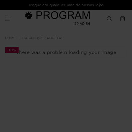
Troque em qualquer uma de nossas lojas
CASACOS E JAQUETAS
-
10%
There was a problem loading your image