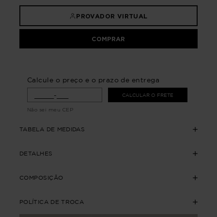
PROVADOR VIRTUAL
COMPRAR
Calcule o preço e o prazo de entrega
CALCULAR O FRETE
Não sei meu CEP
TABELA DE MEDIDAS
DETALHES
COMPOSIÇÃO
POLÍTICA DE TROCA