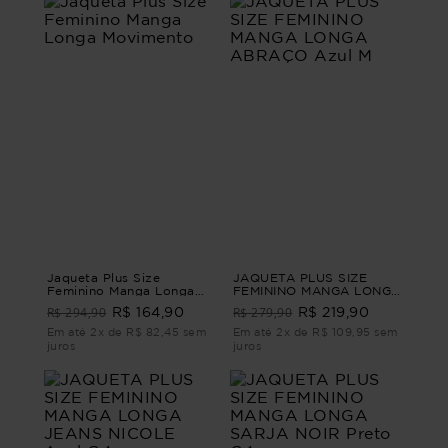
Jaqueta Plus Size
JAQUETA PLUS SIZE
Feminino Manga Longa
FEMININO MANGA LONGA
Movimento
ABRAÇO Azul M
R$ 294,90
R$ 279,90
R$ 164,90
R$ 219,90
Em até 2x de R$ 82,45 sem
Em até 2x de R$ 109,95 sem
juros
juros