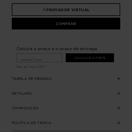
PROVADOR VIRTUAL
COMPRAR
Calcule o preço e o prazo de entrega
CALCULAR O FRETE
Não sei meu CEP
TABELA DE MEDIDAS
DETALHES
COMPOSIÇÃO
POLÍTICA DE TROCA