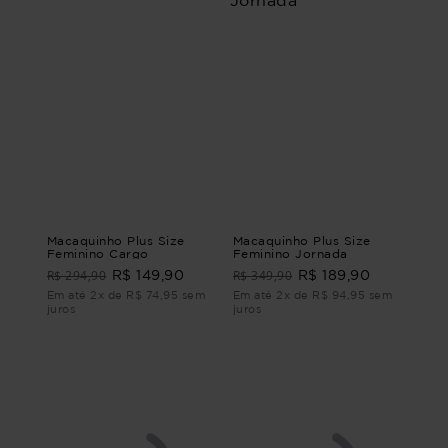
Macaquinho Plus Size
Macaquinho Plus Size
Feminino Cargo
Feminino Jornada
R$ 294,90
R$ 349,90
R$ 149,90
R$ 189,90
Em até 2x de R$ 74,95 sem
Em até 2x de R$ 94,95 sem
juros
juros