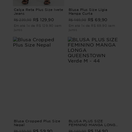
Calça Reta Plus Size Ivete
Blusa Plus Size Lígia
Jeans
Manga Curta
R$ 239,90
R$ 169,90
R$ 129,90
R$ 69,90
Em até 1x de R$ 129,90 sem
Em até 1x de R$ 69,90 sem
juros
juros
Blusa Cropped Plus Size
BLUSA PLUS SIZE
Nepal
FEMININO MANGA LONGA
QUEENSTOWN Verde M -
R$ 159,90
R$ 169,90
R$ 59,90
R$ 114,90