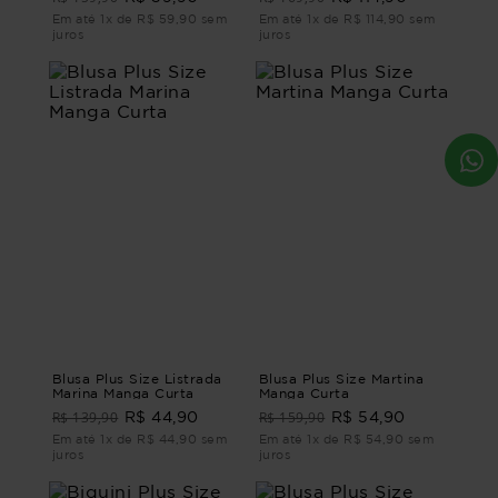
44
Em até 1x de R$ 59,90 sem
Em até 1x de R$ 114,90 sem
juros
juros
Blusa Plus Size Listrada
Blusa Plus Size Martina
Marina Manga Curta
Manga Curta
R$ 139,90
R$ 159,90
R$ 44,90
R$ 54,90
Em até 1x de R$ 44,90 sem
Em até 1x de R$ 54,90 sem
juros
juros