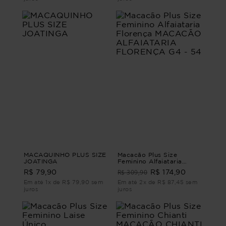
MACAQUINHO PLUS SIZE
Macacão Plus Size
JOATINGA
Feminino Alfaiataria
Florença MACACÃO
R$ 309,90
R$ 79,90
R$ 174,90
ALFAIATARIA FLORENÇA
G4 - 54
Em até 1x de R$ 79,90 sem
Em até 2x de R$ 87,45 sem
juros
juros