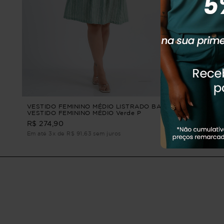
VESTIDO FEMININO MÉDIO LISTRADO BALI
VESTIDO F
VESTIDO FEMININO MÉDIO Verde P
DIONE VES
ALFAIATARI
R$ 274,90
R$ 219,90
Em até 3x de R$ 91,63 sem juros
Em até 2x de