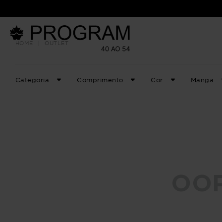
LANÇAM
OUTLET
Categoria
Comprimento
Cor
Manga
OOP