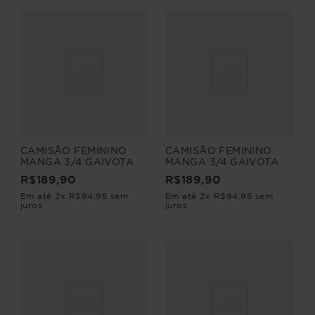
CAMISÃO FEMININO
CAMISÃO FEMININO
MANGA 3/4 GAIVOTA
MANGA 3/4 GAIVOTA
R$
189
,
90
R$
189
,
90
Em até
2
x
R$
94
,
95
sem
Em até
2
x
R$
94
,
95
sem
juros
juros