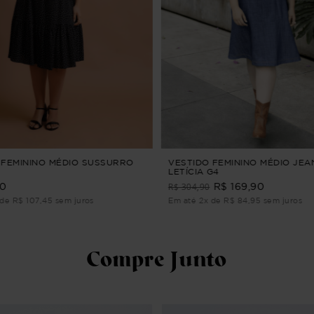
 FEMININO MÉDIO SUSSURRO
VESTIDO FEMININO MÉDIO JEA
LETÍCIA G4
R$ 304,90
90
R$ 169,90
de R$ 107,45 sem juros
Em até 2x de R$ 84,95 sem juros
Compre Junto