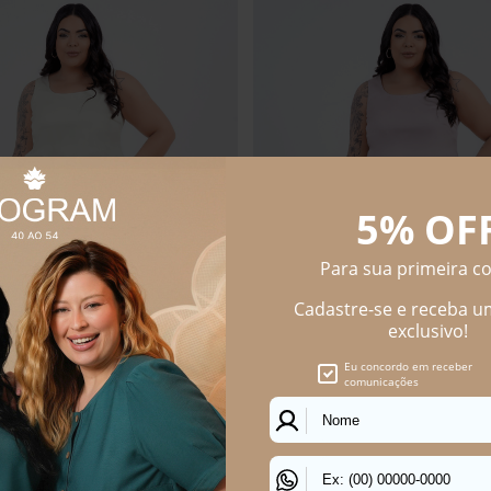
 Size Feminino Evidência
Shorts Plus Size Feminino Evidênc