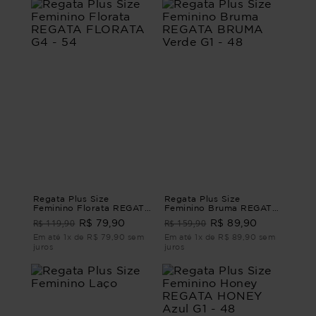
Regata Plus Size
Regata Plus Size
Feminino Florata REGATA
Feminino Bruma REGATA
FLORATA G4 - 54
BRUMA Verde G1 - 48
R$ 119,90
R$ 159,90
R$ 79,90
R$ 89,90
Em até 1x de R$ 79,90 sem
Em até 1x de R$ 89,90 sem
juros
juros