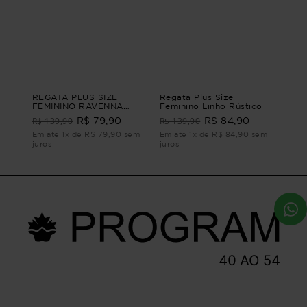
REGATA PLUS SIZE
Regata Plus Size
FEMININO RAVENNA
Feminino Linho Rústico
Preto G4 - 54
R$ 139,90
R$ 139,90
R$ 79,90
R$ 84,90
Em até 1x de R$ 79,90 sem
Em até 1x de R$ 84,90 sem
juros
juros