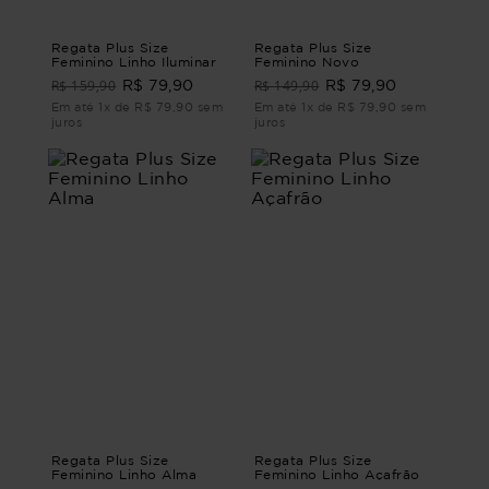
Regata Plus Size
Regata Plus Size
Feminino Linho Iluminar
Feminino Novo
R$ 159,90
R$ 149,90
R$ 79,90
R$ 79,90
Em até 1x de R$ 79,90 sem
Em até 1x de R$ 79,90 sem
juros
juros
Regata Plus Size
Regata Plus Size
Feminino Linho Alma
Feminino Linho Açafrão