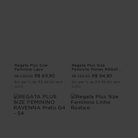
Regata Plus Size
Regata Plus Size
Feminino Laço
Feminino Honey REGATA
HONEY Azul G1 - 48
R$ 124,90
R$ 164,90
R$ 69,90
R$ 94,90
Em até 1x de R$ 69,90 sem
Em até 1x de R$ 94,90 sem
juros
juros